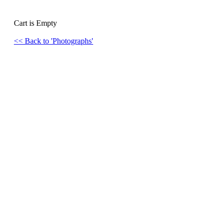
Cart is Empty
<< Back to 'Photographs'